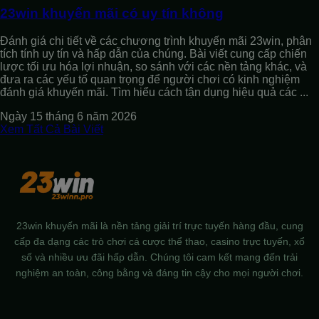
23win khuyến mãi có uy tín không
Đánh giá chi tiết về các chương trình khuyến mãi 23win, phân
tích tính uy tín và hấp dẫn của chúng. Bài viết cung cấp chiến
lược tối ưu hóa lợi nhuận, so sánh với các nền tảng khác, và
đưa ra các yếu tố quan trọng để người chơi có kinh nghiệm
đánh giá khuyến mãi. Tìm hiểu cách tận dụng hiệu quả các ...
Ngày 15 tháng 6 năm 2026
Xem Tất Cả Bài Viết
23win khuyến mãi là nền tảng giải trí trực tuyến hàng đầu, cung
cấp đa dạng các trò chơi cá cược thể thao, casino trực tuyến, xổ
số và nhiều ưu đãi hấp dẫn. Chúng tôi cam kết mang đến trải
nghiệm an toàn, công bằng và đáng tin cậy cho mọi người chơi.