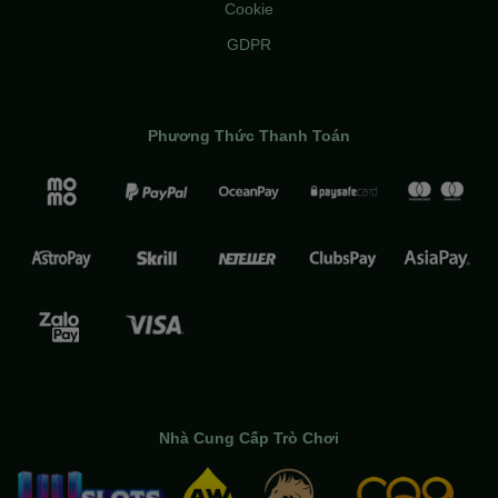
Cookie
GDPR
Phương Thức Thanh Toán
Nhà Cung Cấp Trò Chơi