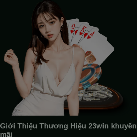
Giới Thiệu Thương Hiệu 23win khuyến
mãi