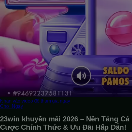
Nhấn vào video để tham gia ngay
Chơi Ngay
23win khuyến mãi 2026 – Nền Tảng Cá
Cược Chính Thức & Ưu Đãi Hấp Dẫn!