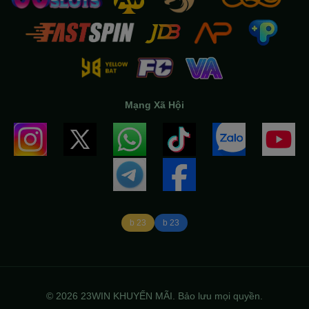
Mạng Xã Hội
b 23
b 23
©
2026
23WIN KHUYẾN MÃI. Bảo lưu mọi quyền.