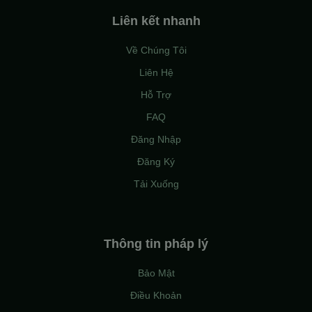
Liên kết nhanh
Về Chúng Tôi
Liên Hệ
Hỗ Trợ
FAQ
Đăng Nhập
Đăng Ký
Tải Xuống
Thông tin pháp lý
Bảo Mật
Điều Khoản