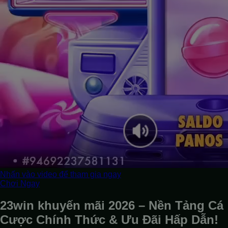
Nhấn vào video để tham gia ngay
Chơi Ngay
23win khuyến mãi 2026 – Nền Tảng Cá
Cược Chính Thức & Ưu Đãi Hấp Dẫn!