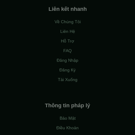
Liên kết nhanh
Về Chúng Tôi
Liên Hệ
Hỗ Trợ
FAQ
Đăng Nhập
Đăng Ký
Tải Xuống
Thông tin pháp lý
Bảo Mật
Điều Khoản