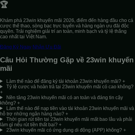
🏆
Khám phá 23win khuyến mãi 2026, điểm đến hàng đầu cho cá
cược thể thao, sòng bạc trực tuyến và hàng ngàn ưu đãi độc
quyền. Trải nghiệm giải trí an toàn, minh bạch và tỷ lệ thắng
cao nhất tại Việt Nam.
Đăng Ký Ngay
Nhận Ưu Đãi
Câu Hỏi Thường Gặp về 23win khuyến
mãi
Làm thế nào để đăng ký tài khoản 23win khuyến mãi?
+
Tỷ lệ cược và hoàn trả tại 23win khuyến mãi có cao không?
+
Nền tảng 23win khuyến mãi có an toàn và đáng tin cậy
không?
+
Làm thế nào để nạp tiền vào tài khoản 23win khuyến mãi và
hỗ trợ những ngân hàng nào?
+
Thời gian rút tiền tại 23win khuyến mãi mất bao lâu và phải
làm gì nếu rút tiền thất bại?
+
23win khuyến mãi có ứng dụng di động (APP) không?
+