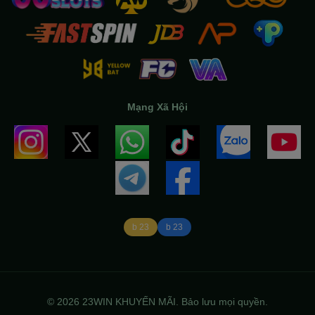
Mạng Xã Hội
b 23
b 23
©
2026
23WIN KHUYẾN MÃI. Bảo lưu mọi quyền.