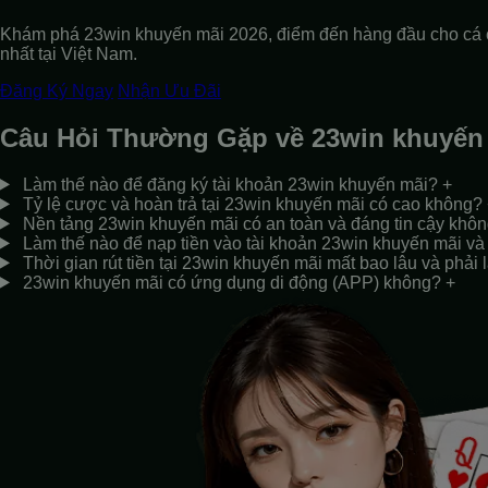
Khám phá 23win khuyến mãi 2026, điểm đến hàng đầu cho cá cược
nhất tại Việt Nam.
Đăng Ký Ngay
Nhận Ưu Đãi
Câu Hỏi Thường Gặp về 23win khuyến
Làm thế nào để đăng ký tài khoản 23win khuyến mãi?
+
Tỷ lệ cược và hoàn trả tại 23win khuyến mãi có cao không?
Nền tảng 23win khuyến mãi có an toàn và đáng tin cậy khô
Làm thế nào để nạp tiền vào tài khoản 23win khuyến mãi v
Thời gian rút tiền tại 23win khuyến mãi mất bao lâu và phải là
23win khuyến mãi có ứng dụng di động (APP) không?
+