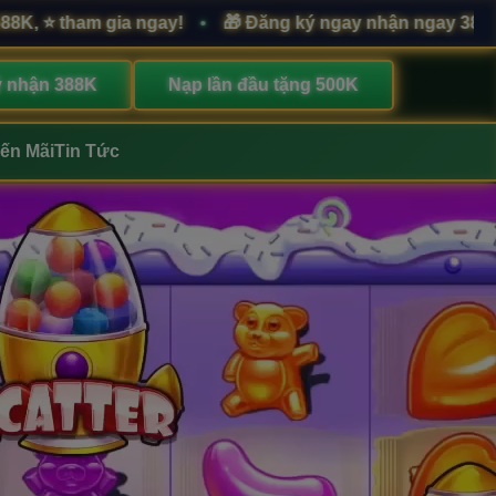
•
🎁 Đăng ký ngay nhận ngay 388K! Nạp lần đầu tặng thêm 
ý nhận 388K
Nạp lần đầu tặng 500K
ến Mãi
Tin Tức