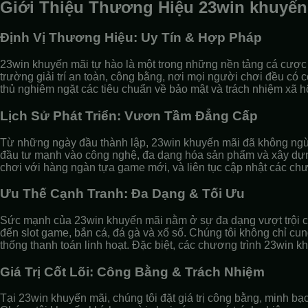
Giới Thiệu Thương Hiệu 23win khuyến
Định Vị Thương Hiệu: Uy Tín & Hợp Pháp
23win khuyến mãi tự hào là một trong những nền tảng cá cược 
trường giải trí an toàn, công bằng, nơi mọi người chơi đều có 
thủ nghiêm ngặt các tiêu chuẩn về bảo mật và trách nhiệm xã hộ
Lịch Sử Phát Triển: Vươn Tầm Đẳng Cấp
Từ những ngày đầu thành lập, 23win khuyến mãi đã không ngừng
đầu tư mạnh vào công nghệ, đa dạng hóa sản phẩm và xây dựn
chơi với hàng ngàn tựa game mới, và liên tục cập nhật các chươ
Ưu Thế Cạnh Tranh: Đa Dạng & Tối Ưu
Sức mạnh của 23win khuyến mãi nằm ở sự đa dạng vượt trội của
đến slot game, bắn cá, đá gà và xổ số. Chúng tôi không chỉ cun
thống thanh toán linh hoạt. Đặc biệt, các chương trình 23win kh
Giá Trị Cốt Lõi: Công Bằng & Trách Nhiệm
Tại 23win khuyến mãi, chúng tôi đặt giá trị công bằng, minh b